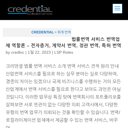
CREDENTIAL
>
회계 번역
법률번역 서비스 번역업
체 역할론 – 전자증거, 계약서 번역, 정관 번역, 특허 번역
by
credloc
|
1월 22, 2023
|
LSP Roles
크리덴셜 법률 번역 서비스 소개 번역 서비스 견적 원리 안내
산업번역 서비스를 필요로 하는 실무 분야는 실로 다양하며,
경중의 차이는 있겠으나 국제 비즈니스를 수행하는 거의 모든
산업계에서 번역 서비스를 필요로 한다고 보아도 과언은 아닐
것입니다. 이러한 업무상 특징 탓에 번역회사의 포트폴리오를
살펴보면 서로 연관이 없는 다양한 의뢰 고객사에서, 다양한
유형의 번역 업무가 의뢰되는 것을 확인할 수 있습니다. 번역/
로컬라이제이션 업체에서 제공할 수 있는 번역 서비스, 바꾸
어...