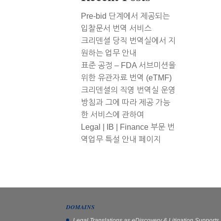
Pre-bid 단계에서 제공되는
입찰문서 번역 서비스
크리덴셜 당직 번역실에서 지
원하는 업무 안내
표준 공정 – FDA 서브미션을
위한 유관자료 번역 (eTMF)
크리덴셜의 직영 번역실 운영
방침과 그에 따라 제공 가능
한 서비스에 관하여
Legal | IB | Finance 부문 번
역업무 특설 안내 페이지
DOMAINS
Legal Translations as eDiscovery & Litigation Supports