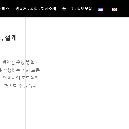
서비스
연락처 · 의뢰 · 회사소개
블로그 · 정보모음
, 설계
 번역실 운영 방침 산
를 수행하는 거의 모든
 번역회사의 포트폴리
을 확인할 수 있습니