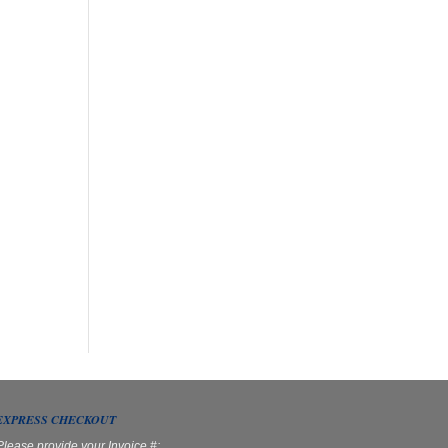
EXPRESS CHECKOUT
Please provide your Invoice #: