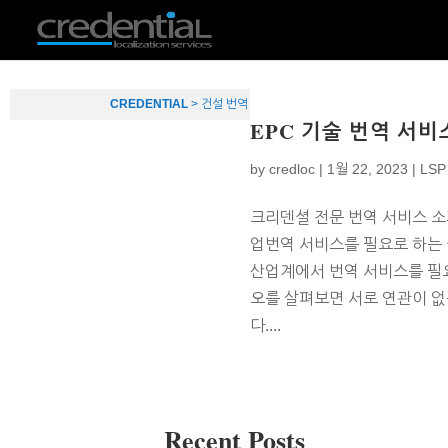
CREDENTIAL
>
건설 번역
EPC 기술 번역 서비
by
credloc
|
1월 22, 2023
|
LSP
크리덴셜 전문 번역 서비스 소
업번역 서비스를 필요로 하는 
산업계에서 번역 서비스를 필
오를 살펴보면 서로 연관이 없
다....
Recent Posts