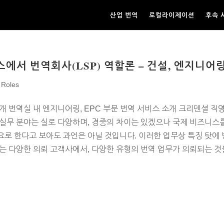
산업 번역
로컬라이제이션
후속 
스에서 번역회사(LSP) 역할론 – 건설, 엔지니어링
 Roles
개 번역실 내 엔지니어링, EPC 부문 번역 서비스 소개 크리덴셜 직영
실무 분야는 실로 다양하며, 경중의 차이는 있겠으나 국제 비즈니스
요로 한다고 보아도 과언은 아닐 것입니다. 이러한 업무상 특징 탓에
는 다양한 의뢰 고객사에서, 다양한 유형의 번역 업무가 의뢰되는 것