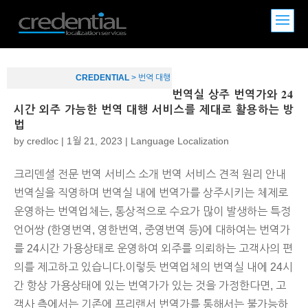
CREDENTIAL
>
번역 대행
번역실 상주 번역가와 24
시간 외주 가능한 번역 대행 서비스를 제대로 활용하는 방
법
by
credloc
|
1월 21, 2023
|
Language Localization
크리덴셜 전문 번역 서비스 소개 번역 서비스 견적 원리 안내
번역실을 직영하며 번역실 내에 번역가를 상주시키는 체제로
운영하는 번역업체는, 통상적으로 수요가 많이 발생하는 특정
언어쌍 (한영번역, 영한번역, 중영번역 등)에 대하여는 번역가
를 24시간 가용상태로 운영하여 외주를 의뢰하는 고객사의 편
의를 제고하고 있습니다.이렇듯 번역업체의 번역실 내에 24시
간 항상 가용상태에 있는 번역가가 있는 것을 가정한다면, 고
객사 측에서는 기존에 프리랜서 번역가를 통해서는 불가능하