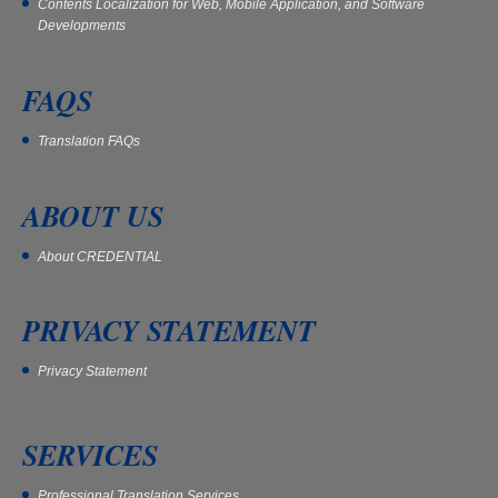
Contents Localization for Web, Mobile Application, and Software
Developments
FAQS
Translation FAQs
ABOUT US
About CREDENTIAL
PRIVACY STATEMENT
Privacy Statement
SERVICES
Professional Translation Services