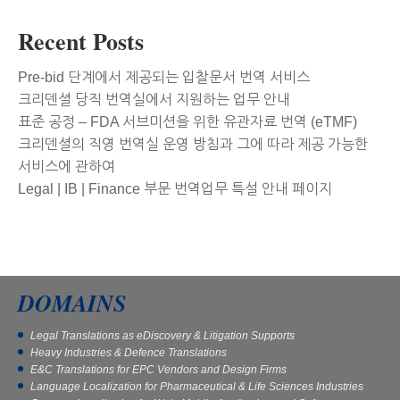
Recent Posts
Pre-bid 단계에서 제공되는 입찰문서 번역 서비스
크리덴셜 당직 번역실에서 지원하는 업무 안내
표준 공정 – FDA 서브미션을 위한 유관자료 번역 (eTMF)
크리덴셜의 직영 번역실 운영 방침과 그에 따라 제공 가능한
서비스에 관하여
Legal | IB | Finance 부문 번역업무 특설 안내 페이지
DOMAINS
Legal Translations as eDiscovery & Litigation Supports
Heavy Industries & Defence Translations
E&C Translations for EPC Vendors and Design Firms
Language Localization for Pharmaceutical & Life Sciences Industries