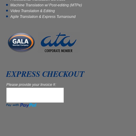
Machine Translation w/ Post-editing (MTPe)
Video Translation & Editing
Agile Translation & Express Turnaround
EXPRESS CHECKOUT
Please provide your Invoice #: