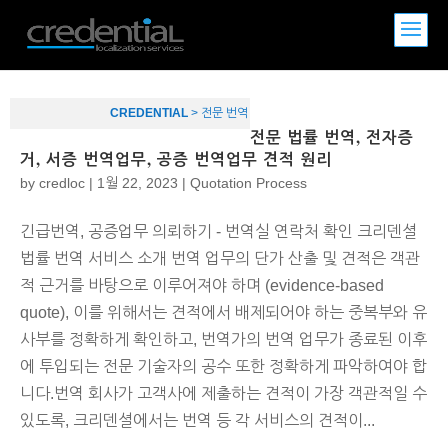
CREDENTIAL
>
전문 번역
전문 법률 번역, 전자증
거, 서증 번역업무, 공증 번역업무 견적 원리
by
credloc
|
1월 22, 2023
|
Quotation Process
긴급번역, 공증업무 의뢰하기 - 번역실 연락처 확인 크리덴셜
법률 번역 서비스 소개 번역 업무의 단가 산출 및 견적은 객관
적 근거를 바탕으로 이루어져야 하며 (evidence-based
quote), 이를 위해서는 견적에서 배제되어야 하는 중복부와 유
사부를 정확하게 확인하고, 번역가의 번역 업무가 종료된 이후
에 투입되는 전문 기술자의 공수 또한 정확하게 파악하여야 합
니다.번역 회사가 고객사에 제출하는 견적이 가장 객관적일 수
있도록, 크리덴셜에서는 번역 등 각 서비스의 견적이...