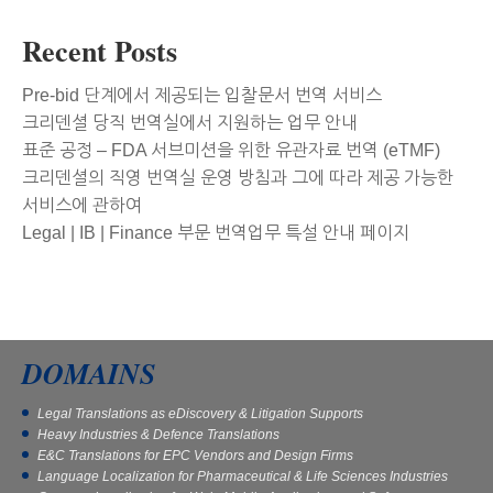
Recent Posts
Pre-bid 단계에서 제공되는 입찰문서 번역 서비스
크리덴셜 당직 번역실에서 지원하는 업무 안내
표준 공정 – FDA 서브미션을 위한 유관자료 번역 (eTMF)
크리덴셜의 직영 번역실 운영 방침과 그에 따라 제공 가능한
서비스에 관하여
Legal | IB | Finance 부문 번역업무 특설 안내 페이지
DOMAINS
Legal Translations as eDiscovery & Litigation Supports
Heavy Industries & Defence Translations
E&C Translations for EPC Vendors and Design Firms
Language Localization for Pharmaceutical & Life Sciences Industries