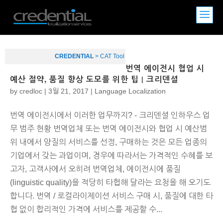
CREDENTIAL
>
CAT Tool
번역 에이전시 협업 시
예산 절약, 품질 향상 도모를 위한 팁 | 크리덴셜
by
credloc
|
3월 21, 2017
|
Language Localization
번역 에이전시에서 이러한 업무까지? - 크리덴셜 인하우스 업
무 범주 현황 번역업체 또는 번역 에이전시와 협업 시 예산범
위 내에서 양질의 서비스를 선정, 구매하는 것은 모든 업종의
기업에서 갖는 과업이며, 경우에 따라서는 가격적인 수혜를 보
고자, 고객사에서 오히려 번역업체, 에이전시에 품질
(linguistic quality)을 적당히 타협해 달라는 요청을 해 오기도
합니다. 번역 / 로컬라이제이션 서비스 구매 시, 품질에 대한 타
협 없이 합리적인 가격에 서비스를 제공할 수...