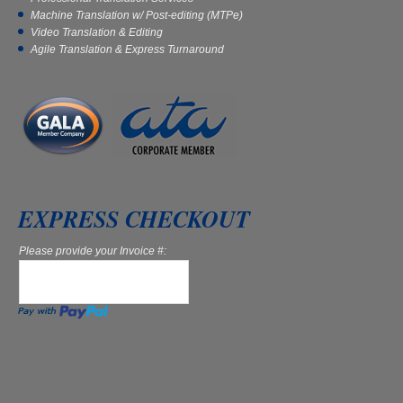
Machine Translation w/ Post-editing (MTPe)
Video Translation & Editing
Agile Translation & Express Turnaround
EXPRESS CHECKOUT
Please provide your Invoice #: