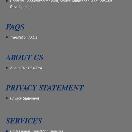
Contents Localization for Web, Mobile Application, and Software
Developments
FAQS
Translation FAQs
ABOUT US
About CREDENTIAL
PRIVACY STATEMENT
Privacy Statement
SERVICES
Professional Translation Services