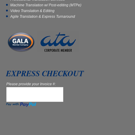
Machine Translation w/ Post-editing (MTPe)
Video Translation & Editing
Agile Translation & Express Turnaround
EXPRESS CHECKOUT
Please provide your Invoice #: