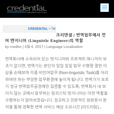
CREDENTIAL
>
TM
크리덴셜 | 번역업무에서 언
어 엔지니어 (Linguistic Engineer)의 역할
by
credloc
|
4월 4, 2017
|
Language Localization
번역회사에 소속되어 있는 엔지니어와 프로젝트 매니저의 보
조가 없다면, 번역가는 본인의 일일 일일 업무 수행량 절반 이
상을 손해보며 각종 비언어업무 (Non-linguistic Task)를 처리
하여야 하는 부당한 업무환경에 놓이게 됩니다. 번역가가 오로
지 정규 번역업무공정에만 집중할 수 있도록, 번역회사 내 보
이지 않는 곳에서 업무하는 링귀스틱 엔지니어는 어떤 역할을
수행하는지 알아보겠습니다. 정교하고 전문적인 원본문서 분
석을 통해 정확한 번역 서비스 예상 소요시간 (리드타임)...