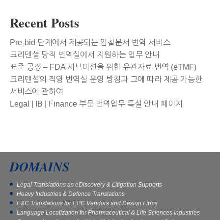
Recent Posts
Pre-bid 단계에서 제공되는 입찰문서 번역 서비스
크리덴셜 당직 번역실에서 지원하는 업무 안내
표준 공정 – FDA 서브미션을 위한 유관자료 번역 (eTMF)
크리덴셜의 직영 번역실 운영 방침과 그에 따라 제공 가능한
서비스에 관하여
Legal | IB | Finance 부문 번역업무 특설 안내 페이지
DOMAINS
Legal Translations as eDiscovery & Litigation Supports
Heavy Industries & Defence Translations
E&C Translations for EPC Vendors and Design Firms
Language Localization for Pharmaceutical & Life Sciences Industries