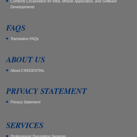
Contents Localization for Web, Mobile Application, and Software
Developments
FAQS
Translation FAQs
ABOUT US
About CREDENTIAL
PRIVACY STATEMENT
Privacy Statement
SERVICES
Professional Translation Services