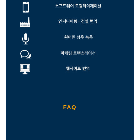

소프트웨어 로컬라이제이션
엔지니어링 · 건설 번역

원어민 성우 녹음
w
마케팅 트랜스레이션
웹사이트 번역
FAQ