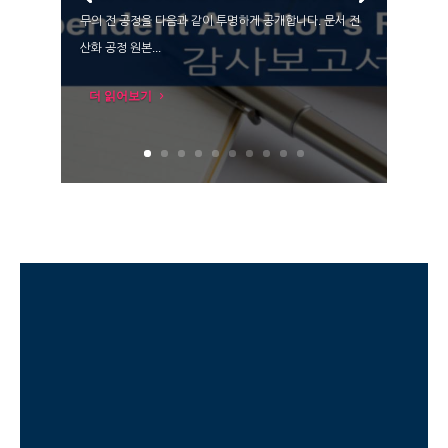
무의 전 공정을 다음과 같이 투명하게 공개합니다. 문서 전
산화 공정 원본...
더 읽어보기