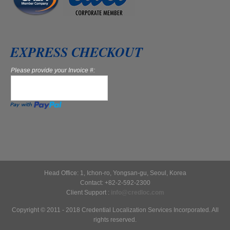
EXPRESS CHECKOUT
Please provide your Invoice #:
Head Office: 1, Ichon-ro, Yongsan-gu, Seoul, Korea
Contact: +82-2-592-2300
Client Support :
info@credloc.com
Copyright © 2011 - 2018 Credential Localization Services Incorporated. All
rights reserved.