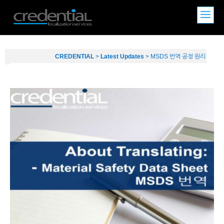
CREDENTIAL
>
Latest Updates
>
MSDS 번역 공정 원리