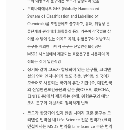
구와 예방조치 문구에는 코드가 할당되어 있음
우리나라에서도 GHS (Globally Harmonized
System of Classification and Labelling of
Chemicals)를 도입함에도 불구하고, 유해, 위험성 분
류단계과 관리대상 화학물질 등의 기준이 각국별로 상
이할 수 밖에 없는 이유로 유해, 위험문구와 예방조치
문구를 제외한 나머지 문구는 산업안전보건공단
MSDS 시스템에서 제공되는 표준문구를 사용하여 작
성되는 것이 일반적임
상기와 같이 코드가 할당되어 있는 문구를, 크리덴
셜의 언어 엔지니어가 별도 추출, 번역될 외국어가
모국어로 사용되는 국가의 유관 기관 (즉, 대한민국
의 산업안전보건공단과 같은 美OSHA, 歐ECHA,
日NITE 등)에서 제공하는 유해, 위험문구와 예방
조치 문구와 매칭하여 정확하게 번역
코드가 할당되어 있지 않은 나머지 표준 문구는 크
리덴셜 번역실 내 Life Science 전문 번역가 (크리
덴셜에서는 MSDS 번역을 Life Science 부문 번역