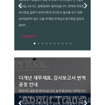
3교대제가 확립되어 있는 주식회사 크리덴셜의 번역실은
365일, 24시간, 공휴일에도 열려있습니다. 번역과 무관한
문서편집 업무가 번역가에게 전가되지 않도록 하기 위해
(번역업무의 일간 수율 극대화) 번역실과 문서편집 담당자
(DTP...
더 읽어보기
다개년 재무제표, 감사보고서 번역
공정 안내
해외지사 설립 등 목적으로 빈도 높게 발생하는 외부감사인
의 감사보고서 번역업무가 크리덴셜의 번역실 내에서 어떻
게 이루어지는지 확인하실 수 있도록, 크리덴셜에서 번역업