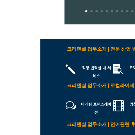
크리덴셜 업무소개 | 전문 산업 
j

직영 번역실 내 서
ES
비스
크리덴셜 업무소개 | 로컬라이
w

마케팅 트랜스레이
영
션
크리덴셜 업무소개 | 언어관련 