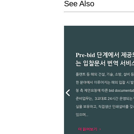
See Also
Pre-bid 단계에서 제공
는 입찰문서 번역 서비
플랜트 등 해외 건설, 기술, 소방, 설비 
한 분야에서 이루어지는 해외 입찰 시 발
청 측 제안요청에 따른 bid documentat
준비업무는, 3교대로 24시간 운영되는
실을 보유하고, 직접생산 인쇄설비를 갖
있으며...
더 읽어보기