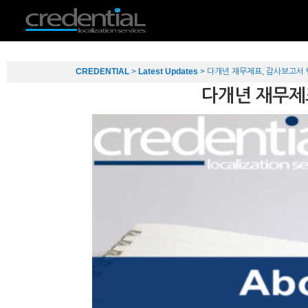
CREDENTIAL
>
Latest Updates
>
다개년 재무제표, 감사보고서 
다개년 재무제