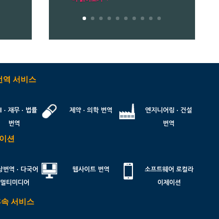
번역 서비스
I · 재무 · 법률
제약 · 의학 번역
엔지니어링 · 건설
번역
번역
제이션

상번역 · 다국어
웹사이트 번역
소프트웨어 로컬라
멀티미디어
이제이션
후속 서비스