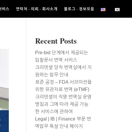
서비스
연락처 · 의뢰 · 회사소개
블로그 · 정보모음
Recent Posts
Pre-bid 단계에서 제공되는
입찰문서 번역 서비스
크리덴셜 당직 번역실에서 지
원하는 업무 안내
표준 공정 – FDA 서브미션을
위한 유관자료 번역 (eTMF)
크리덴셜의 직영 번역실 운영
방침과 그에 따라 제공 가능
한 서비스에 관하여
Legal | IB | Finance 부문 번
역업무 특설 안내 페이지