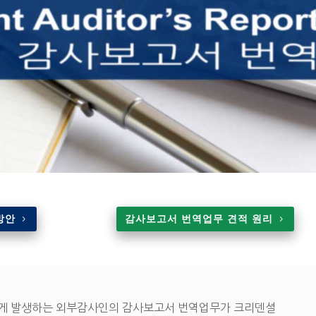
방안
감사보고서 번역업무 견적 원리
높게 발생하는 외부감사인의 감사보고서 번역업무가 크리덴셜