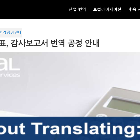
산업 번역
로컬라이제이션
후속 
번역 공정 안내
표, 감사보고서 번역 공정 안내