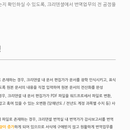
는지 확인하실 수 있도록, 크리덴셜에서 번역업무의 전 공정을
정
존재하는 경우, 크리덴셜 내 문서 편집가가 문서를 광학 인식시키고, 표식
없도록 원본 문서의 내용을 직접 입력하여 원본 문서의 전산화를 완성
경우, 크리덴셜 내 문서 편집가가 PDF 파일을 워드프로세서 파일로 변환,
 혹여 있을 수 있는 오변환 (당해년도 / 전년도 계정 과목별 수치 등) 사
 파일로 존재하는 경우, 크리덴셜 번역실 내 번역가가 감사보고서를 번역
량이 증가
하게 되어 있으므로 서식에 구애받지 않고 원활하게 번역업무를