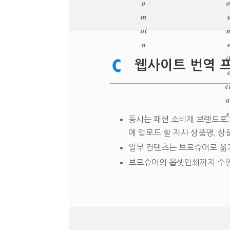
o
o
m
ai
n
(
웹사이트 번역 
c
a
s
동사는 패션 소비재 브랜드로
에 업로드 할 자사 상품명, 상
일부 컨텐츠는 브로슈어로 옮겨
브로슈어의 옵셋인쇄까지 수행