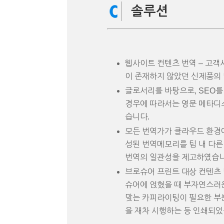
솔루션
웹사이트 컨텐츠 번역 – 고객
이 존재하지 않았던 신제품의 명칭
글로서리를 바탕으로, SEO
경우에 따라서는 영문 메타디
습니다.
모든 번역가가 클라우드 환경에
성된 번역메모리를 팀 내 다
번역의 일관성을 제고하였습니
브로슈어 프린트 대상 컨텐츠 번
슈어에 얹혔을 때 부자연스러운 
맞는 카피라이팅이 필요한 부
을 재차 시행하는 등 인쇄되었