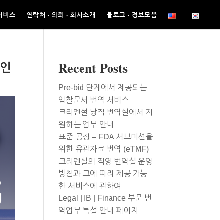
서비스
연락처 · 의뢰 · 회사소개
블로그 · 정보모음
업인
Recent Posts
Pre-bid 단계에서 제공되는
입찰문서 번역 서비스
크리덴셜 당직 번역실에서 지
원하는 업무 안내
표준 공정 – FDA 서브미션을
위한 유관자료 번역 (eTMF)
크리덴셜의 직영 번역실 운영
방침과 그에 따라 제공 가능
한 서비스에 관하여
Legal | IB | Finance 부문 번
역업무 특설 안내 페이지