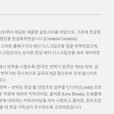
사로부터 제공된 제품명 글로서리를 바탕으로, 기존에 한글명
을 한글화하였습니다 (Content Creation).
를 고려한 홈페이지의 메타 디스크립션을 일괄 번역하였으며,
스크립션과는 상이한 한글 메타 디스크립션을 새로 제작하였
서 번역을 시행토록 (한국인 번역가 업무단 제외) 하여, 생
른 번역가와 즉시적으로 공유되게끔 함으로써 전체 웹사이트
다.
역 – 번역된 한글 웹 컨텐츠의 일부를 인디자인(.indd) 브로
부분에 대하여 카피라이팅, 줄바꿈 (Line Break), 인쇄물에
분에 대하여는 카피라이팅을 재차 시행하고 줄바꿈, 폰트조정
을 때 한글 가독성이 우수하도록 교정하였습니다.