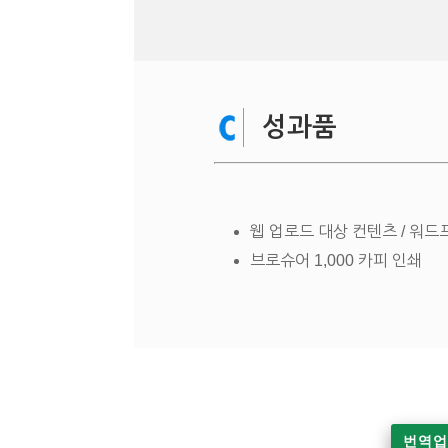
성과품
웹 업로드 대상 컨텐츠 / 워
브로슈어 1,000 카피 인쇄
번역업