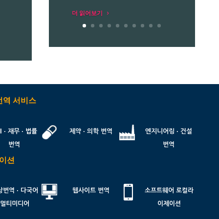
더 읽어보기
번역 서비스
I · 재무 · 법률
제약 · 의학 번역
엔지니어링 · 건설
번역
번역
제이션

상번역 · 다국어
웹사이트 번역
소프트웨어 로컬라
멀티미디어
이제이션