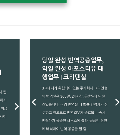
당일 완성 번역공증업무,
익일 완성 아포스티유 대
내
행업무 | 크리덴셜
3교대제가 확립되어 있는 주식회사 크리덴셜
사 웹
의 번역실은 365일, 24시간, 공휴일에도 열
급하지
려있습니다. 직영 번역실 내 법률 번역가가 상
 취급
주하고 있으므로 번역업무가 종료되는 즉시
웹사이
번역가가 공증인 사무소에 출타, 공증인 면전
에 배석하여 번역 공증을 필 할...