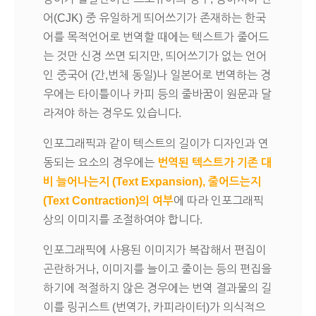
어(CJK) 중 유일하게 띄어쓰기가 존재하는 한국
어를 목적언어로 번역할 때에는 텍스트가 줄어드
는 것만 신경 쓰면 되지만, 띄어쓰기가 없는 언어
인 중국어 (간,번체 동일)나 일본어로 번역하는 경
우에는 타이틀이나 카피 등의 줄바꿈이 원문과 달
라져야 하는 경우도 있습니다.
인포그래픽과 같이 텍스트의 길이가 디자인과 연
동되는 요소의 경우에는
번역된 텍스트가 기존 대
비 늘어나는지 (Text Expansion), 줄어드는지
(Text Contraction)의 여부
에 따라 인포그래픽
상의 이미지를 조절하여야 합니다.
인포그래픽에 사용된 이미지가 복잡해서 편집이
곤란하거나, 이미지를 늘이고 줄이는 등의 편집을
하기에 적절하지 않은 경우에는 번역 결과물의 길
이를 링귀스트 (번역가, 카피라이터)가 의식적으