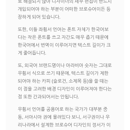
로 해결되지 않아 디자이너의 세부 편집이 반드시
개입되어야 하는 부분이 어떠한 브로슈어이든 등
장하게 되어 있습니다.
또한, 이들 좌횡서 언어는 폰트 자체가 한국어보
다는 작은 폰트를 쓰고 자간도 매우 좁기 때문에
한국어에서 번역이 이루어지면 텍스트 길이가 크
게 줄어듭니다.
또, 외국어 브랜드명이나 아라비아 숫자는 그대로
우횡서 식으로 쓰기 때문에, 텍스트 길이가 제한
되어야 하는 카피 (슬로건, 소제목 등)을 쓸 때는
이 점을 고려한 배경 디자인이 이루어져야 한다는
점 또한 간과되어서는 안됩니다.
우횡서 언어를 공용어로 하는 국가가 대부분 중
동, 서아시아 권에 몰려있다 보니, 서구권이나 우
리나라에서 설계한 브로슈어 디자인의 정서가 이