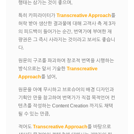
행태는 삼가는 것이 좋으며,
특히 카피라이터가
Transcreative Approach
를
허락 받아 생산한 결과물에 대해 고객사 측 제 3자
의 피드백이 들어가는 순간, 번역가에 부여한 재
량권은 그 즉시 사라지는 것이라고 보셔도 좋습니
다.
원문의 구조를 파괴하여 창조적 번역을 시행하는
방식으로는 앞서 기술한
Transcreative
Approach
를 넘어,
원문을 아예 무시하고 브로슈어의 배경 디자인과
기획안 만을 참고하여 번역가가 직접 목적언어 컨
텐츠를 작성하는 Content Creation 까지도 채택
될 수 있는 만큼,
적어도
Transcreative Approach
를 바탕으로