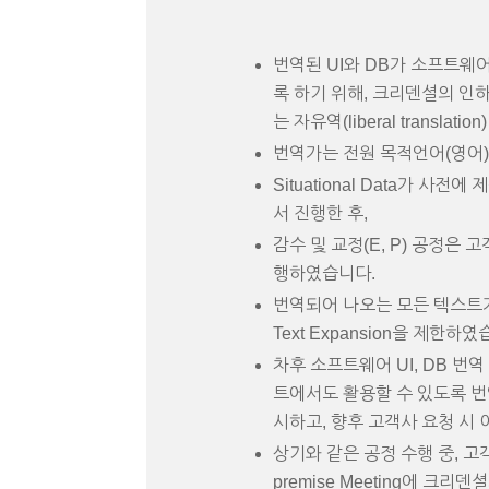
번역된 UI와 DB가 소프트웨어
록 하기 위해, 크리덴셜의 인
는 자유역(liberal transla
번역가는 전원 목적언어(영어
Situational Data가 사
서 진행한 후,
감수 및 교정(E, P) 공정은
행하였습니다.
번역되어 나오는 모든 텍스트가,
Text Expansion을 제한하였
차후 소프트웨어 UI, DB 
트에서도 활용할 수 있도록 번역
시하고, 향후 고객사 요청 시
상기와 같은 공정 수행 중, 
premise Meeting에 