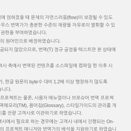
에 얹혀졌을 때 문체의 자연스러움(flow)이 보장될 수 있도
하우스 번역가가 충분한 수준의 재량을 자유로이 발휘할 수 있
tion) 권한을 부여하였습니다.
)의 원어민으로 배정하였습니다.
전에 제공되지 않았으므로, 번역(T) 정규 공정을 텍스트만 본 상태에
 고객사 측에서 번역된 컨텐츠를 소스파일에 컴파일 한 이후 시
 한글 원문의 byte수 대비 1.2배 이상 팽창하지 않도록
습니다.
번역 프로젝트는 물론, 사용자 매뉴얼이나 브로슈어 번역 프로젝
메모리(TM), 용어집(Glossary), 스타일가이드의 관리를 개
 이를 전량 고객사로 이관하기로 하였습니다.
고객사에서 필요로 하는 경우에는 고객사 내에서 진행되는 On-
크리덴셜의 프로젝트 매니저와 번역가의 배석을 지원하기로 하였습니