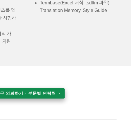
Termbase(Excel 서식, .sdltm 파일),
텐츠를 업
Translation Memory, Style Guide
을 시행하
 관리 개
참석 지원
무 의뢰하기 - 부문별 연락처