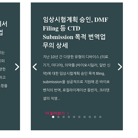
임상시험계획 승인, DMF
에서
Filing 등 CTD
업
Submission 목적 번역업
무의 상세
하는
지난 10년 간 다양한 유형의 디바이스 (의료
이외
기기, 미디어), 의약품 (바이오시밀러, 일반 신
양한
약)에 대한 임상시험계획 승인 목적 filing,
하고
submission을 성공적으로 지원해 온 바이오
조항을
벤처의 번역, 로컬라이제이션 동반자, 크리덴
셜의 직영...
더 읽어보기