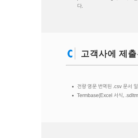
다.
고객사에 제출
전량 영문 번역된 .csv 문서 
Termbase(Excel 서식, .sdltm