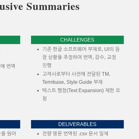
usive Summaries
CHALLENGES
)
기존 한글 소프트웨어 부재로, UI의 등
장 상황을 추정하여 번역, 감수, 교정
진행
내에 번역
고객사로부터 사전에 전달된 TM,
Termbase, Style Guide 부재
텍스트 팽창(Text Expansion) 제한 요
청
DELIVERABLES
한을 원어
전량 영문 번역된 .csv 문서 일체