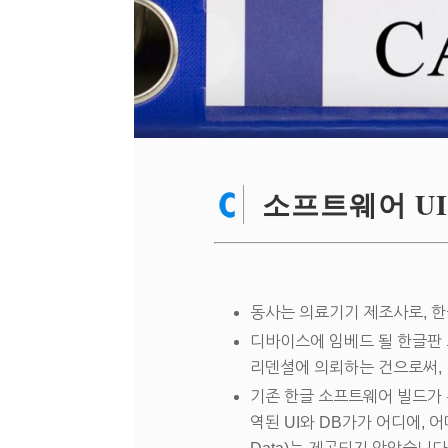
소프트웨어 UI
동사는 의료기기 제조사로, 한
디바이스에 임베드 될 한글판 
리덴셜에 의뢰하는 건으로써,
기존 한글 소프트웨어 빌드가
역된 UI와 DB가가 어디에, 어