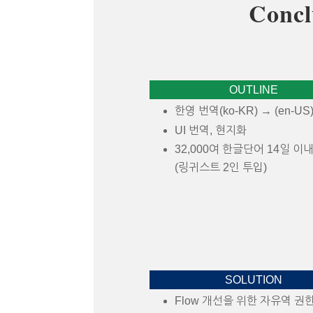
Concl
OUTLINE
한영 번역(ko-KR) → (en-US
UI 번역, 현지화
32,000여 한글단어 14일 이
(링귀스트 2인 투입)
SOLUTION
Flow 개선을 위한 자유역 권