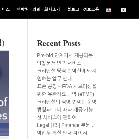
서비스
연락처 · 의뢰 · 회사소개
블로그 · 정보모음
)
Recent Posts
Pre-bid 단계에서 제공되는
입찰문서 번역 서비스
크리덴셜 당직 번역실에서 지
원하는 업무 안내
표준 공정 – FDA 서브미션을
위한 유관자료 번역 (eTMF)
크리덴셜의 직영 번역실 운영
방침과 그에 따라 제공 가능
한 서비스에 관하여
Legal | IB | Finance 부문 번
역업무 특설 안내 페이지