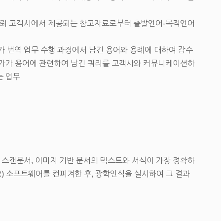
의뢰 고객사에서 제공되는 참고자료로부터 출발언어-목적언어
 번역 업무 수행 과정에서 남긴 용어와 용례에 대하여 감수
역가가 용어에 관련하여 남긴 쿼리를 고객사와 커뮤니케이션하
는 업무
 스캔문서, 이미지 기반 문서의 텍스트와 서식이 가장 정확하
R) 소프트웨어를 컨피겨한 후, 광학인식을 실시하여 그 결과