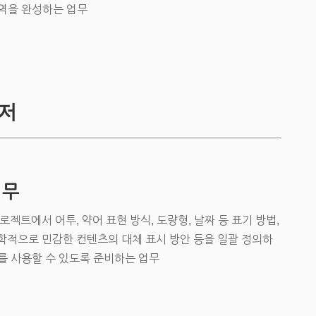
 번역을 완성하는 업무
저
업무
젝트에서 어투, 약어 표현 방식, 도량형, 날짜 등 표기 방법,
 지정학적으로 민감한 컨텐츠의 대체 표시 방안 등을 일괄 정의하
를 사용할 수 있도록 준비하는 업무