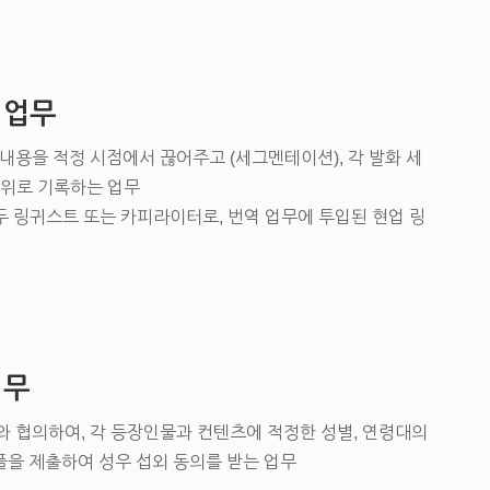
 업무
내용을 적정 시점에서 끊어주고 (세그멘테이션), 각 발화 세
단위로 기록하는 업무
 링귀스트 또는 카피라이터로, 번역 업무에 투입된 현업 링
업무
 협의하여, 각 등장인물과 컨텐츠에 적정한 성별, 연령대의
을 제출하여 성우 섭외 동의를 받는 업무