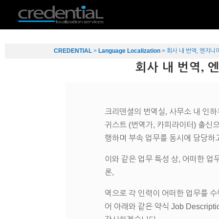
CREDENTIAL
>
Language Localization
>
회사 내 번역, 엔지니어링 
회사 내 번역, 엔지
크리덴셜의 번역실, 사무소 내 인하
귀스트 (번역가, 카피라이터) 출신으
행하며 부속 업무를 동시에 담당하
이와 같은 업무 특성 상, 어떠한 
론,
역으로 각 인력이 어떠한 업무를 수
어 아래와 같은 약식 Job Descr