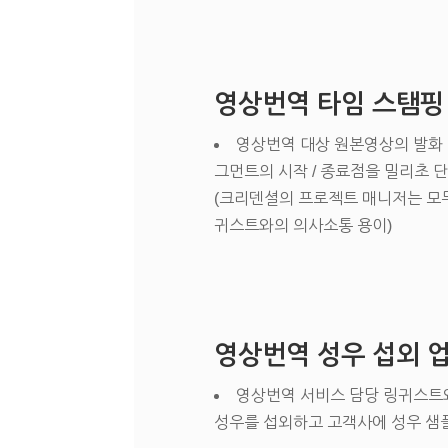
영상번역 타임 스탬핑
영상번역 대상 원본영상의 발화 
그먼트의 시작 / 종료점을 밀리초 
(크리덴셜의 프로젝트 매니저는 모두
귀스트와의 의사소통 용이)
영상번역 성우 섭외 
영상번역 서비스 담당 링귀스트와
성우를 섭외하고 고객사에 성우 샘플