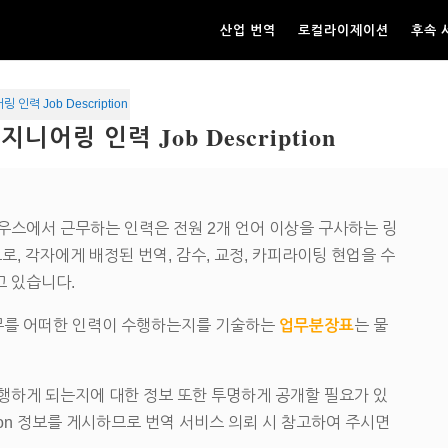
산업 번역
로컬라이제이션
후속 
인력 Job Description
니어링 인력 Job Description
우스에서 근무하는 인력은 전원 2개 언어 이상을 구사하는 링
로, 각자에게 배정된 번역, 감수, 교정, 카피라이팅 현업을 수
고 있습니다.
업무를 어떠한 인력이 수행하는지를 기술하는
업무분장표
는 물
행하게 되는지에 대한 정보 또한 투명하게 공개할 필요가 있
iption 정보를 게시하므로 번역 서비스 의뢰 시 참고하여 주시면